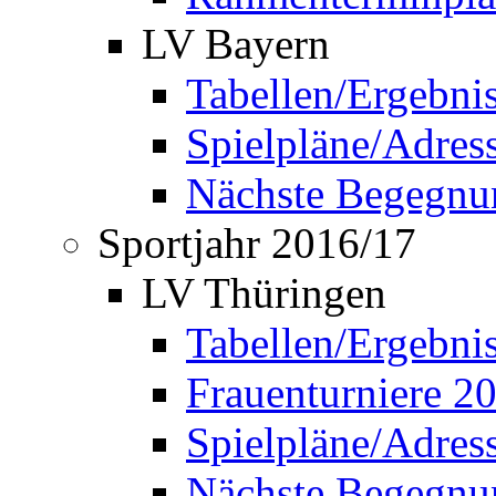
LV Bayern
Tabellen/Ergebni
Spielpläne/Adress
Nächste Begegnu
Sportjahr 2016/17
LV Thüringen
Tabellen/Ergebni
Frauenturniere 2
Spielpläne/Adress
Nächste Begegnu