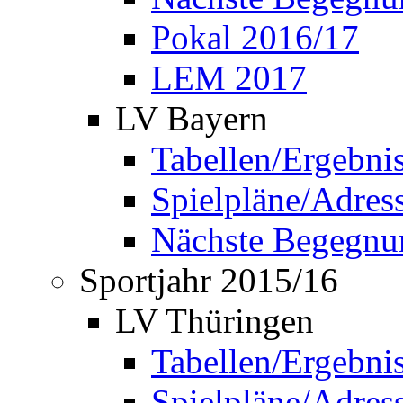
Pokal 2016/17
LEM 2017
LV Bayern
Tabellen/Ergebni
Spielpläne/Adress
Nächste Begegnu
Sportjahr 2015/16
LV Thüringen
Tabellen/Ergebni
Spielpläne/Adress