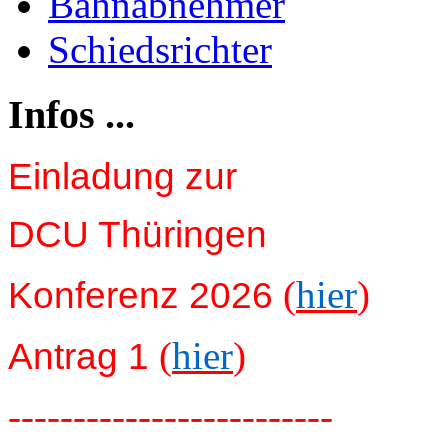
Bahnabnehmer
Schiedsrichter
Infos ...
Einladung zur
DCU Thüringen
(
hier
)
Konferenz 2026
(
hier
)
Antrag 1
-------------------------