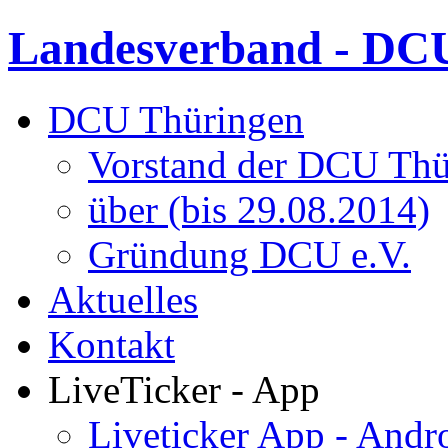
Landesverband - DCU
DCU Thüringen
Vorstand der DCU Thü
über (bis 29.08.2014)
Gründung DCU e.V.
Aktuelles
Kontakt
LiveTicker - App
Liveticker App - Andr