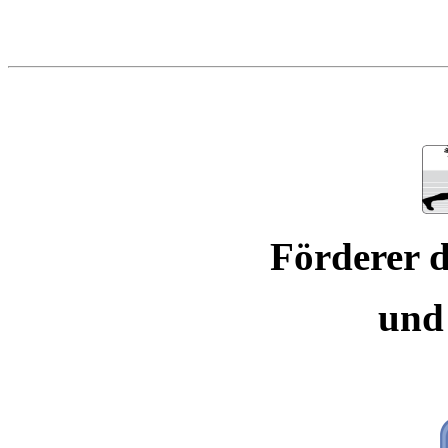
Förderer d
und