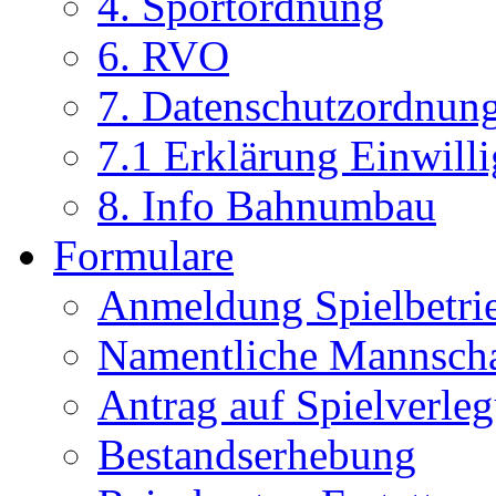
4. Sportordnung
6. RVO
7. Datenschutzordnun
7.1 Erklärung Einwill
8. Info Bahnumbau
Formulare
Anmeldung Spielbetri
Namentliche Mannsch
Antrag auf Spielverle
Bestandserhebung