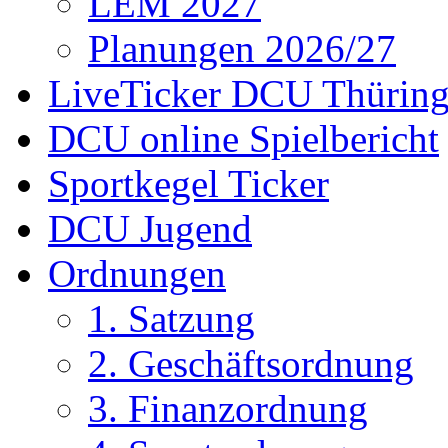
LEM 2027
Planungen 2026/27
LiveTicker DCU Thürin
DCU online Spielbericht
Sportkegel Ticker
DCU Jugend
Ordnungen
1. Satzung
2. Geschäftsordnung
3. Finanzordnung