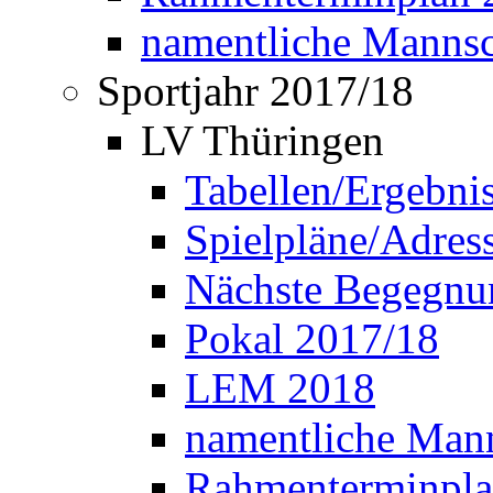
namentliche Manns
Sportjahr 2017/18
LV Thüringen
Tabellen/Ergebni
Spielpläne/Adress
Nächste Begegnu
Pokal 2017/18
LEM 2018
namentliche Man
Rahmenterminpla