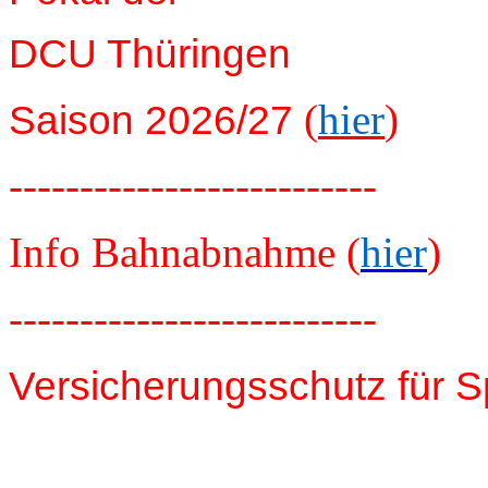
DCU Thüringen
(
hier
)
Saison 2026/27
--------------------------
Info Bahnabnahme (
hier
)
--------------------------
Versicherungsschutz für S