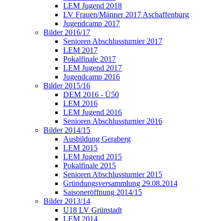
LEM Jugend 2018
LV Frauen/Männer 2017 Aschaffenburg
Jugendcamp 2017
Bilder 2016/17
Senioren Abschlussturnier 2017
LEM 2017
Pokalfinale 2017
LEM Jugend 2017
Jugendcamp 2016
Bilder 2015/16
DEM 2016 - Ü50
LEM 2016
LEM Jugend 2016
Senioren Abschlussturnier 2016
Bilder 2014/15
Ausbildung Geraberg
LEM 2015
LEM Jugend 2015
Pokalfinale 2015
Senioren Abschlussturnier 2015
Gründungsversammlung 29.08.2014
Saisoneröffnung 2014/15
Bilder 2013/14
U18 LV Grünstadt
LEM 2014