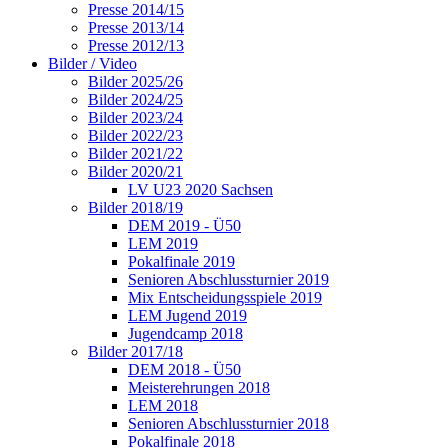
Presse 2014/15
Presse 2013/14
Presse 2012/13
Bilder / Video
Bilder 2025/26
Bilder 2024/25
Bilder 2023/24
Bilder 2022/23
Bilder 2021/22
Bilder 2020/21
LV U23 2020 Sachsen
Bilder 2018/19
DEM 2019 - Ü50
LEM 2019
Pokalfinale 2019
Senioren Abschlussturnier 2019
Mix Entscheidungsspiele 2019
LEM Jugend 2019
Jugendcamp 2018
Bilder 2017/18
DEM 2018 - Ü50
Meisterehrungen 2018
LEM 2018
Senioren Abschlussturnier 2018
Pokalfinale 2018