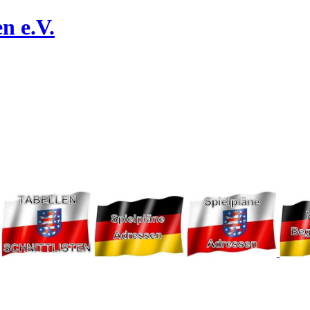
n e.V.