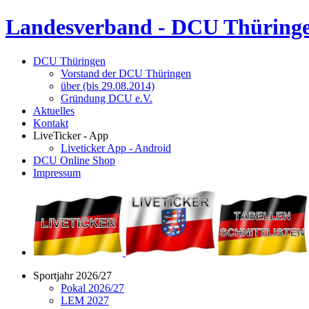
Landesverband - DCU Thüringe
DCU Thüringen
Vorstand der DCU Thüringen
über (bis 29.08.2014)
Gründung DCU e.V.
Aktuelles
Kontakt
LiveTicker - App
Liveticker App - Android
DCU Online Shop
Impressum
Sportjahr 2026/27
Pokal 2026/27
LEM 2027