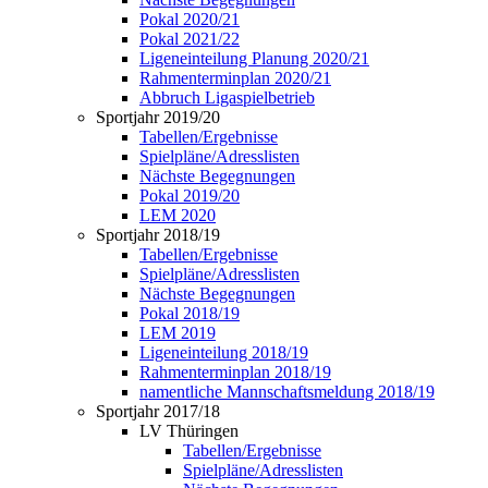
Pokal 2020/21
Pokal 2021/22
Ligeneinteilung Planung 2020/21
Rahmenterminplan 2020/21
Abbruch Ligaspielbetrieb
Sportjahr 2019/20
Tabellen/Ergebnisse
Spielpläne/Adresslisten
Nächste Begegnungen
Pokal 2019/20
LEM 2020
Sportjahr 2018/19
Tabellen/Ergebnisse
Spielpläne/Adresslisten
Nächste Begegnungen
Pokal 2018/19
LEM 2019
Ligeneinteilung 2018/19
Rahmenterminplan 2018/19
namentliche Mannschaftsmeldung 2018/19
Sportjahr 2017/18
LV Thüringen
Tabellen/Ergebnisse
Spielpläne/Adresslisten