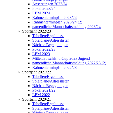
Ansetzungen 2023/24
Pokal 2023/24
LEM 2024
Rahmenterminplan 2023/24
Rahmenterminplan 2023/24 (2)
namentliche Mannschaftsmeldung 2023/24
Sportjahr 2022/23
Tabellen/Ergebnisse
Spielpläne/Adresslisten
Nächste Begegnungen
Pokal 2022/23
LEM 2023
Mitteldeutschland Cup 2023 Jugend
namentliche Mannschaftsmeldung 2022/23 (2)
Rahmenterminplan 2022/23
Sportjahr 2021/22
Tabellen/Ergebnisse
Spielpläne/Adresslisten
Nächste Begegnungen
Pokal 2021/22
LEM 2022
Sportjahr 2020/21
Tabellen/Ergebnisse
Spielpläne/Adresslisten
Nächste Begegnungen