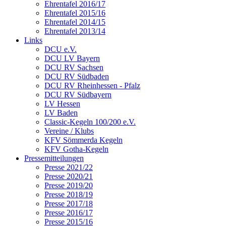
Ehrentafel 2016/17
Ehrentafel 2015/16
Ehrentafel 2014/15
Ehrentafel 2013/14
Links
DCU e.V.
DCU LV Bayern
DCU RV Sachsen
DCU RV Südbaden
DCU RV Rheinhessen - Pfalz
DCU RV Südbayern
LV Hessen
LV Baden
Classic-Kegeln 100/200 e.V.
Vereine / Klubs
KFV Sömmerda Kegeln
KFV Gotha-Kegeln
Pressemitteilungen
Presse 2021/22
Presse 2020/21
Presse 2019/20
Presse 2018/19
Presse 2017/18
Presse 2016/17
Presse 2015/16