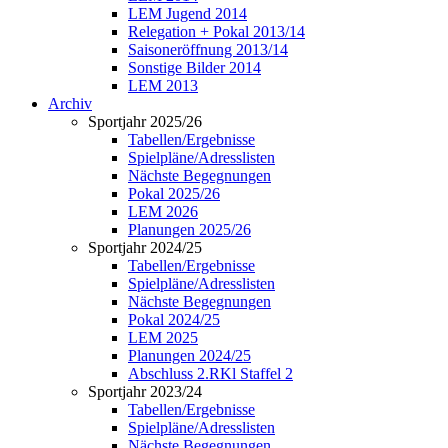
LEM Jugend 2014
Relegation + Pokal 2013/14
Saisoneröffnung 2013/14
Sonstige Bilder 2014
LEM 2013
Archiv
Sportjahr 2025/26
Tabellen/Ergebnisse
Spielpläne/Adresslisten
Nächste Begegnungen
Pokal 2025/26
LEM 2026
Planungen 2025/26
Sportjahr 2024/25
Tabellen/Ergebnisse
Spielpläne/Adresslisten
Nächste Begegnungen
Pokal 2024/25
LEM 2025
Planungen 2024/25
Abschluss 2.RKl Staffel 2
Sportjahr 2023/24
Tabellen/Ergebnisse
Spielpläne/Adresslisten
Nächste Begegnungen