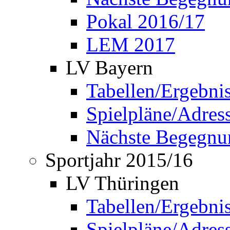
Pokal 2016/17
LEM 2017
LV Bayern
Tabellen/Ergebni
Spielpläne/Adress
Nächste Begegnu
Sportjahr 2015/16
LV Thüringen
Tabellen/Ergebni
Spielpläne/Adress