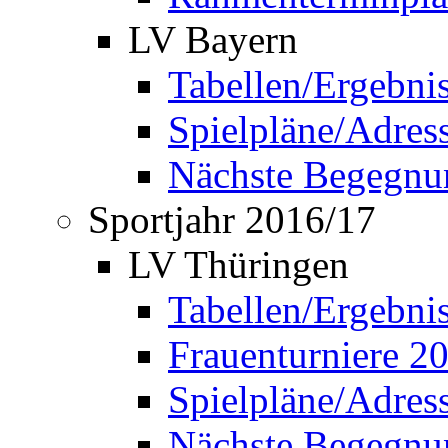
LV Bayern
Tabellen/Ergebni
Spielpläne/Adress
Nächste Begegnu
Sportjahr 2016/17
LV Thüringen
Tabellen/Ergebni
Frauenturniere 2
Spielpläne/Adress
Nächste Begegnu