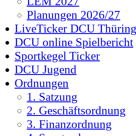
LEM 2027
Planungen 2026/27
LiveTicker DCU Thürin
DCU online Spielbericht
Sportkegel Ticker
DCU Jugend
Ordnungen
1. Satzung
2. Geschäftsordnung
3. Finanzordnung