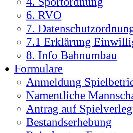
4. Sportordnung
6. RVO
7. Datenschutzordnun
7.1 Erklärung Einwill
8. Info Bahnumbau
Formulare
Anmeldung Spielbetri
Namentliche Mannsch
Antrag auf Spielverle
Bestandserhebung