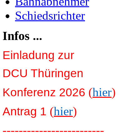
Bahnabnehmer
Schiedsrichter
Infos ...
Einladung zur
DCU Thüringen
(
hier
)
Konferenz 2026
(
hier
)
Antrag 1
-------------------------