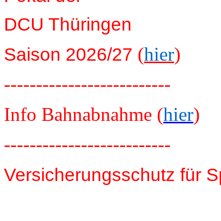
DCU Thüringen
(
hier
)
Saison 2026/27
--------------------------
Info Bahnabnahme (
hier
)
--------------------------
Versicherungsschutz für S