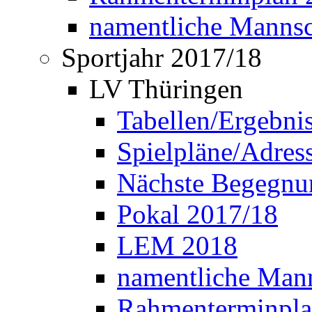
namentliche Manns
Sportjahr 2017/18
LV Thüringen
Tabellen/Ergebni
Spielpläne/Adress
Nächste Begegnu
Pokal 2017/18
LEM 2018
namentliche Man
Rahmenterminpla