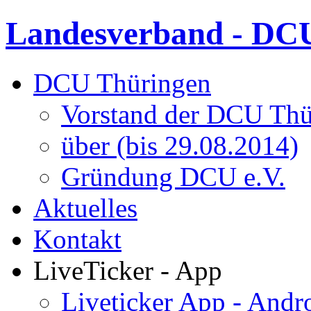
Landesverband - DCU
DCU Thüringen
Vorstand der DCU Thü
über (bis 29.08.2014)
Gründung DCU e.V.
Aktuelles
Kontakt
LiveTicker - App
Liveticker App - Andr