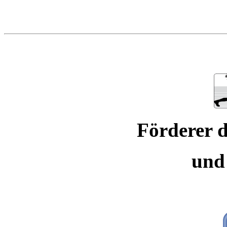
Förderer d
und