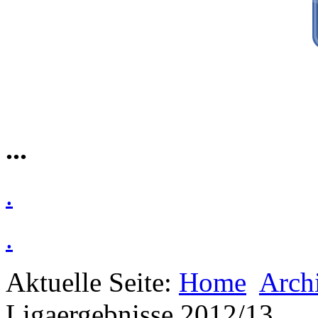
...
.
.
Aktuelle Seite:
Home
Arch
Ligaergebnisse 2012/13