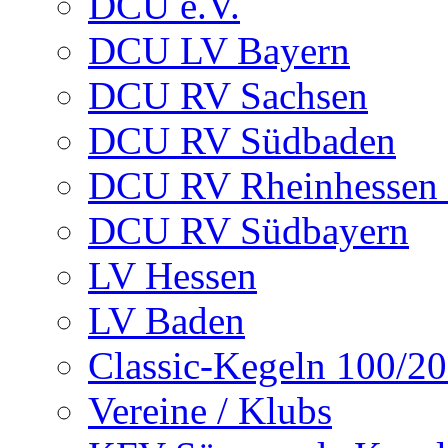
DCU e.V.
DCU LV Bayern
DCU RV Sachsen
DCU RV Südbaden
DCU RV Rheinhessen -
DCU RV Südbayern
LV Hessen
LV Baden
Classic-Kegeln 100/20
Vereine / Klubs