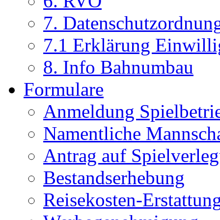
6. RVO
7. Datenschutzordnun
7.1 Erklärung Einwill
8. Info Bahnumbau
Formulare
Anmeldung Spielbetri
Namentliche Mannsch
Antrag auf Spielverle
Bestandserhebung
Reisekosten-Erstattun