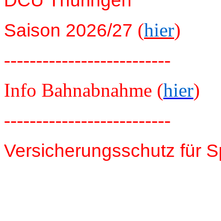
DCU Thüringen
(
hier
)
Saison 2026/27
--------------------------
Info Bahnabnahme (
hier
)
--------------------------
Versicherungsschutz für S