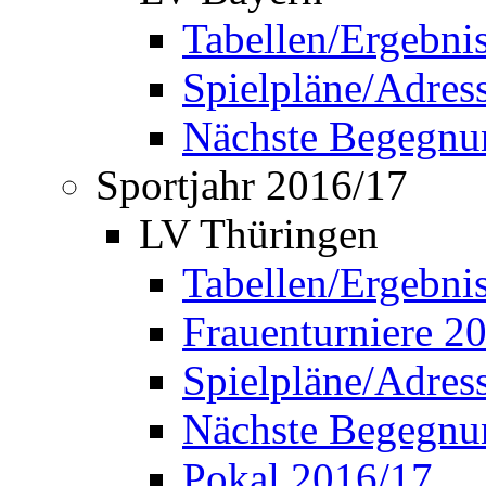
Tabellen/Ergebni
Spielpläne/Adress
Nächste Begegnu
Sportjahr 2016/17
LV Thüringen
Tabellen/Ergebni
Frauenturniere 2
Spielpläne/Adress
Nächste Begegnu
Pokal 2016/17