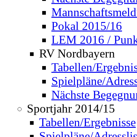
Mannschaftsmel
Pokal 2015/16
LEM 2016 / Punkt
RV Nordbayern
Tabellen/Ergebni
Spielpläne/Adress
Nächste Begegnu
Sportjahr 2014/15
Tabellen/Ergebnisse
Spielpläne/Adressli