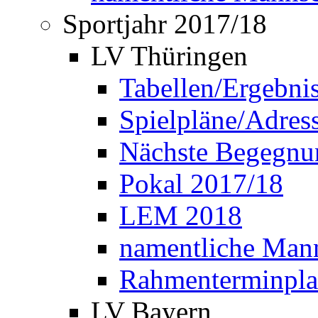
Sportjahr 2017/18
LV Thüringen
Tabellen/Ergebni
Spielpläne/Adress
Nächste Begegnu
Pokal 2017/18
LEM 2018
namentliche Man
Rahmenterminpla
LV Bayern