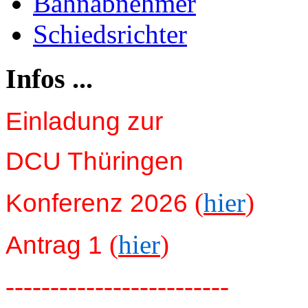
Bahnabnehmer
Schiedsrichter
Infos ...
Einladung zur
DCU Thüringen
(
hier
)
Konferenz 2026
(
hier
)
Antrag 1
-------------------------