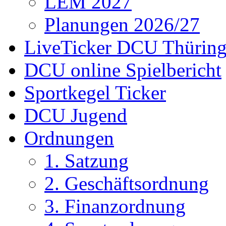
LEM 2027
Planungen 2026/27
LiveTicker DCU Thürin
DCU online Spielbericht
Sportkegel Ticker
DCU Jugend
Ordnungen
1. Satzung
2. Geschäftsordnung
3. Finanzordnung