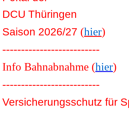
DCU Thüringen
(
hier
)
Saison 2026/27
--------------------------
Info Bahnabnahme (
hier
)
--------------------------
Versicherungsschutz für S