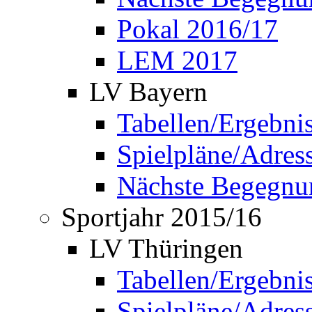
Pokal 2016/17
LEM 2017
LV Bayern
Tabellen/Ergebni
Spielpläne/Adress
Nächste Begegnu
Sportjahr 2015/16
LV Thüringen
Tabellen/Ergebni
Spielpläne/Adress