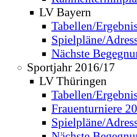
LV Bayern
Tabellen/Ergebni
Spielpläne/Adress
Nächste Begegnu
Sportjahr 2016/17
LV Thüringen
Tabellen/Ergebni
Frauenturniere 2
Spielpläne/Adress
Nächste Begegnu