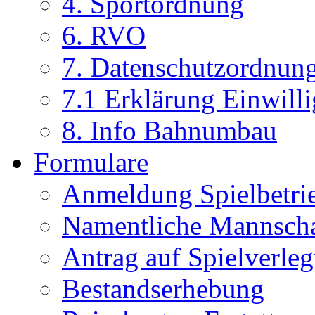
4. Sportordnung
6. RVO
7. Datenschutzordnun
7.1 Erklärung Einwill
8. Info Bahnumbau
Formulare
Anmeldung Spielbetri
Namentliche Mannsch
Antrag auf Spielverle
Bestandserhebung