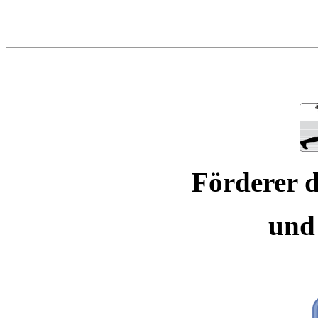
Förderer d
und