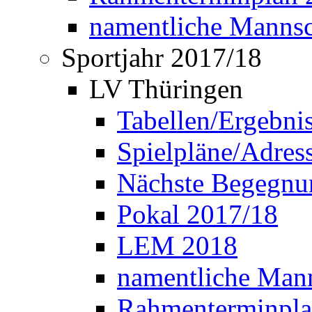
namentliche Manns
Sportjahr 2017/18
LV Thüringen
Tabellen/Ergebni
Spielpläne/Adress
Nächste Begegnu
Pokal 2017/18
LEM 2018
namentliche Man
Rahmenterminpla