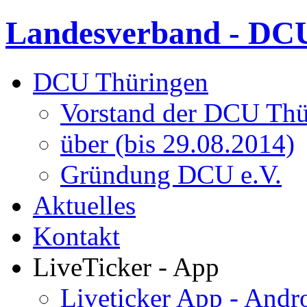
Landesverband - DCU
DCU Thüringen
Vorstand der DCU Thü
über (bis 29.08.2014)
Gründung DCU e.V.
Aktuelles
Kontakt
LiveTicker - App
Liveticker App - Andr