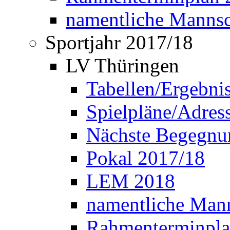
namentliche Manns
Sportjahr 2017/18
LV Thüringen
Tabellen/Ergebni
Spielpläne/Adress
Nächste Begegnu
Pokal 2017/18
LEM 2018
namentliche Man
Rahmenterminpla