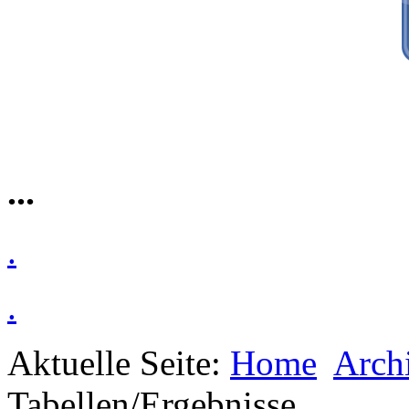
...
.
.
Aktuelle Seite:
Home
Arch
Tabellen/Ergebnisse