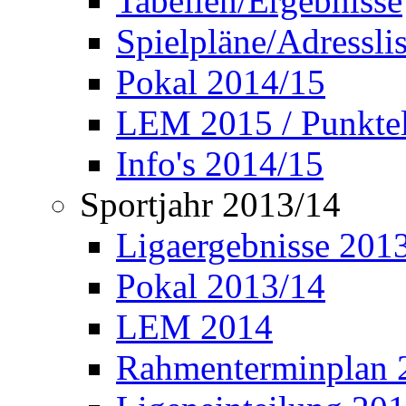
Tabellen/Ergebnisse
Spielpläne/Adressli
Pokal 2014/15
LEM 2015 / Punktel
Info's 2014/15
Sportjahr 2013/14
Ligaergebnisse 201
Pokal 2013/14
LEM 2014
Rahmenterminplan 