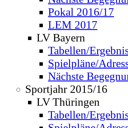
Pokal 2016/17
LEM 2017
LV Bayern
Tabellen/Ergebni
Spielpläne/Adress
Nächste Begegnu
Sportjahr 2015/16
LV Thüringen
Tabellen/Ergebni
Spielpläne/Adress