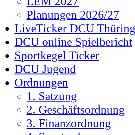
LEM 2027
Planungen 2026/27
LiveTicker DCU Thürin
DCU online Spielbericht
Sportkegel Ticker
DCU Jugend
Ordnungen
1. Satzung
2. Geschäftsordnung
3. Finanzordnung