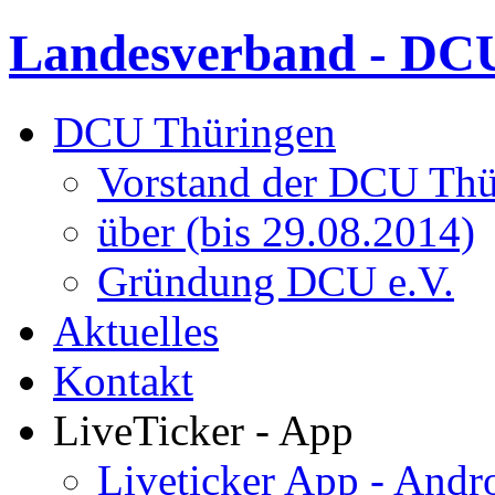
Landesverband - DCU
DCU Thüringen
Vorstand der DCU Thü
über (bis 29.08.2014)
Gründung DCU e.V.
Aktuelles
Kontakt
LiveTicker - App
Liveticker App - Andr