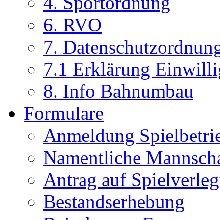
4. Sportordnung
6. RVO
7. Datenschutzordnun
7.1 Erklärung Einwill
8. Info Bahnumbau
Formulare
Anmeldung Spielbetri
Namentliche Mannsch
Antrag auf Spielverle
Bestandserhebung