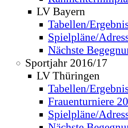
LV Bayern
Tabellen/Ergebni
Spielpläne/Adress
Nächste Begegnu
Sportjahr 2016/17
LV Thüringen
Tabellen/Ergebni
Frauenturniere 2
Spielpläne/Adress
Nächste Begegnu