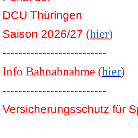
DCU Thüringen
(
hier
)
Saison 2026/27
--------------------------
Info Bahnabnahme (
hier
)
--------------------------
Versicherungsschutz für S