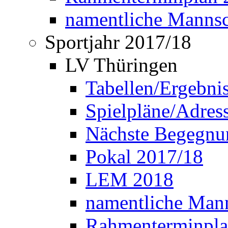
namentliche Manns
Sportjahr 2017/18
LV Thüringen
Tabellen/Ergebni
Spielpläne/Adress
Nächste Begegnu
Pokal 2017/18
LEM 2018
namentliche Man
Rahmenterminpla