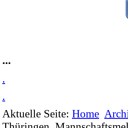
...
.
.
Aktuelle Seite:
Home
Arch
Thüringen
Mannschaftsme