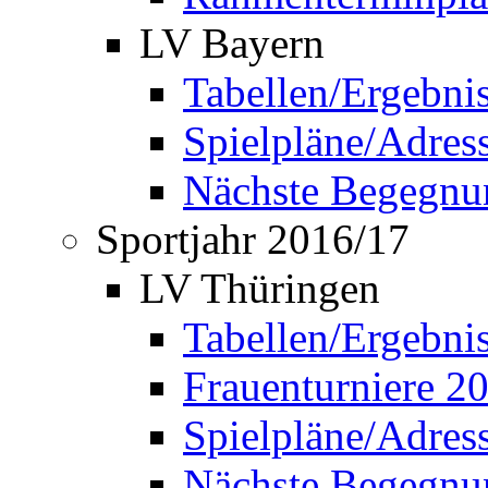
LV Bayern
Tabellen/Ergebni
Spielpläne/Adress
Nächste Begegnu
Sportjahr 2016/17
LV Thüringen
Tabellen/Ergebni
Frauenturniere 2
Spielpläne/Adress
Nächste Begegnu