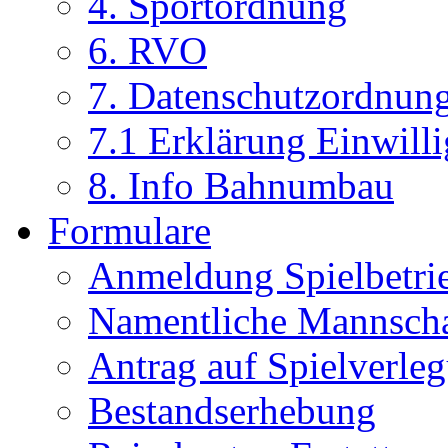
4. Sportordnung
6. RVO
7. Datenschutzordnun
7.1 Erklärung Einwill
8. Info Bahnumbau
Formulare
Anmeldung Spielbetri
Namentliche Mannsch
Antrag auf Spielverle
Bestandserhebung