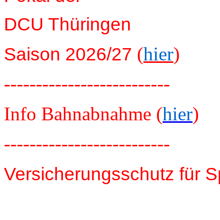
DCU Thüringen
(
hier
)
Saison 2026/27
--------------------------
Info Bahnabnahme (
hier
)
--------------------------
Versicherungsschutz für S