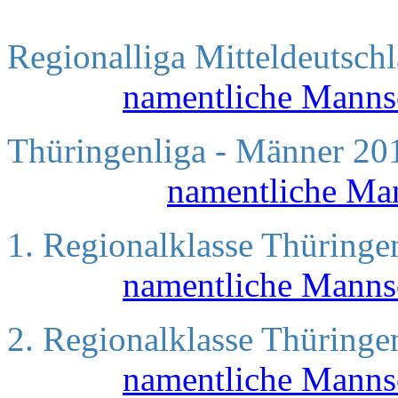
Regionalliga Mittelde
namentliche Mann
Thüringenliga
namentliche Ma
1. Regionalklasse Th
namentliche Manns
2. Regionalklasse Th
namentliche Manns