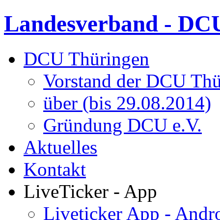
Landesverband - DCU
DCU Thüringen
Vorstand der DCU Thü
über (bis 29.08.2014)
Gründung DCU e.V.
Aktuelles
Kontakt
LiveTicker - App
Liveticker App - Andr