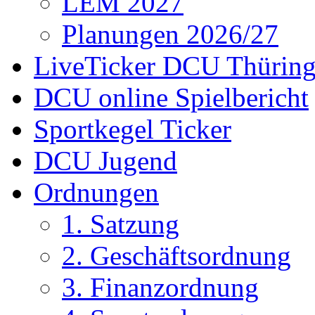
LEM 2027
Planungen 2026/27
LiveTicker DCU Thürin
DCU online Spielbericht
Sportkegel Ticker
DCU Jugend
Ordnungen
1. Satzung
2. Geschäftsordnung
3. Finanzordnung