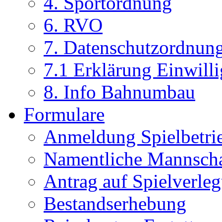
4. Sportordnung
6. RVO
7. Datenschutzordnun
7.1 Erklärung Einwill
8. Info Bahnumbau
Formulare
Anmeldung Spielbetri
Namentliche Mannsch
Antrag auf Spielverle
Bestandserhebung