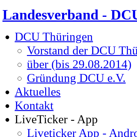
Landesverband - DCU
DCU Thüringen
Vorstand der DCU Thü
über (bis 29.08.2014)
Gründung DCU e.V.
Aktuelles
Kontakt
LiveTicker - App
Liveticker App - Andr