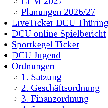
LEM 2027
Planungen 2026/27
LiveTicker DCU Thürin
DCU online Spielbericht
Sportkegel Ticker
DCU Jugend
Ordnungen
1. Satzung
2. Geschäftsordnung
3. Finanzordnung