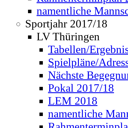
namentliche Manns
Sportjahr 2017/18
LV Thüringen
Tabellen/Ergebni
Spielpläne/Adress
Nächste Begegnu
Pokal 2017/18
LEM 2018
namentliche Man
Rahmenterminpla