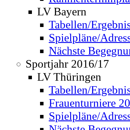
LV Bayern
Tabellen/Ergebni
Spielpläne/Adress
Nächste Begegnu
Sportjahr 2016/17
LV Thüringen
Tabellen/Ergebni
Frauenturniere 2
Spielpläne/Adress
Nächste Begegnu