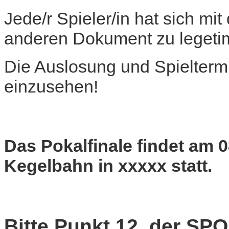
Jede/r Spieler/in hat sich 
anderen Dokument zu legeti
Die Auslosung und Spielterm
einzusehen!
Das Pokalfinale findet am 
Kegelbahn in xxxxx statt.
Bitte Punkt 12. der SP