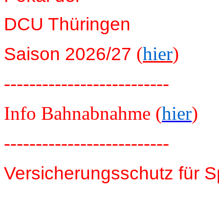
DCU Thüringen
(
hier
)
Saison 2026/27
--------------------------
Info Bahnabnahme (
hier
)
--------------------------
Versicherungsschutz für S