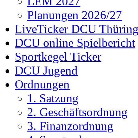
LEM 2027
Planungen 2026/27
LiveTicker DCU Thürin
DCU online Spielbericht
Sportkegel Ticker
DCU Jugend
Ordnungen
1. Satzung
2. Geschäftsordnung
3. Finanzordnung