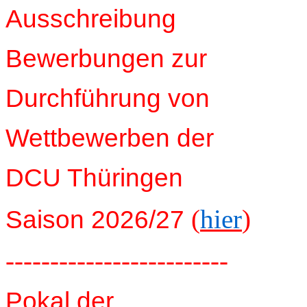
Ausschreibung
Bewerbungen zur
Durchführung von
Wettbewerben der
DCU Thüringen
(
hier
)
Saison 2026/27
-------------------------
Pokal der