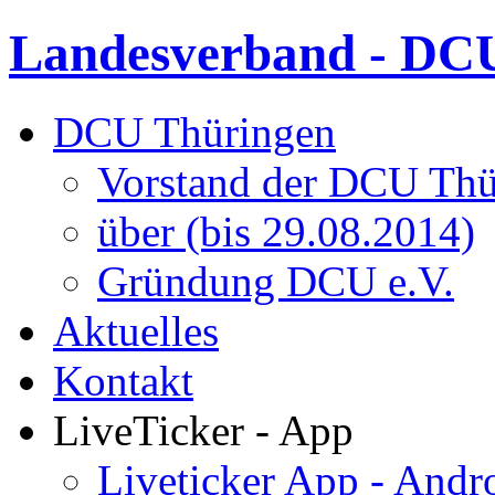
Landesverband - DCU
DCU Thüringen
Vorstand der DCU Thü
über (bis 29.08.2014)
Gründung DCU e.V.
Aktuelles
Kontakt
LiveTicker - App
Liveticker App - Andr