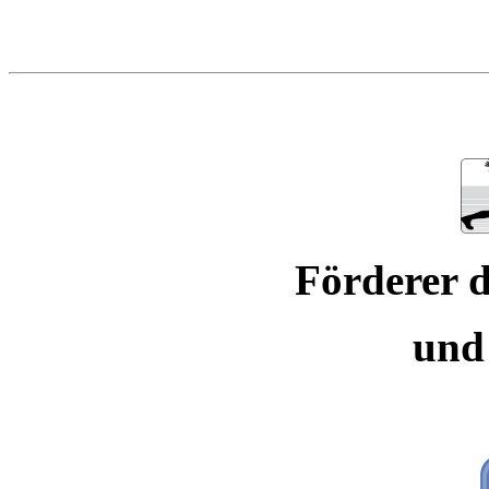
Förderer d
und