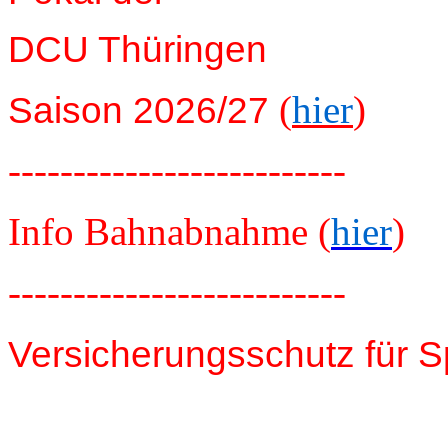
DCU Thüringen
(
hier
)
Saison 2026/27
--------------------------
Info Bahnabnahme (
hier
)
--------------------------
Versicherungsschutz für S