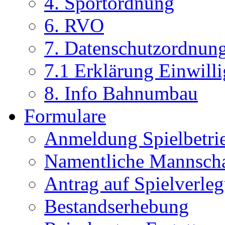
4. Sportordnung
6. RVO
7. Datenschutzordnun
7.1 Erklärung Einwill
8. Info Bahnumbau
Formulare
Anmeldung Spielbetri
Namentliche Mannsch
Antrag auf Spielverle
Bestandserhebung