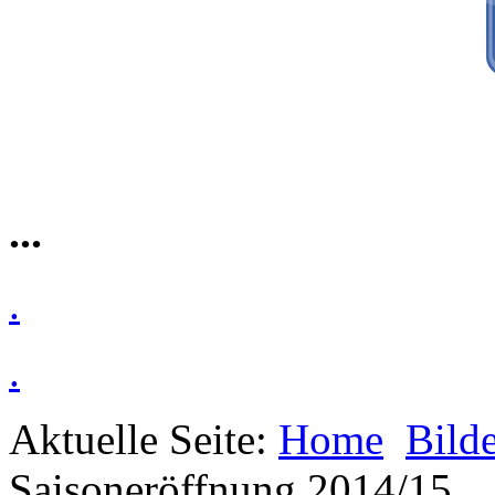
...
.
.
Aktuelle Seite:
Home
Bilde
Saisoneröffnung 2014/15