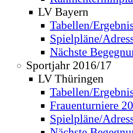
LV Bayern
Tabellen/Ergebni
Spielpläne/Adress
Nächste Begegnu
Sportjahr 2016/17
LV Thüringen
Tabellen/Ergebni
Frauenturniere 2
Spielpläne/Adress
Nächste Begegnu