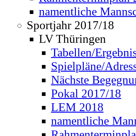
namentliche Manns
Sportjahr 2017/18
LV Thüringen
Tabellen/Ergebni
Spielpläne/Adress
Nächste Begegnu
Pokal 2017/18
LEM 2018
namentliche Man
Rahmenterminpla