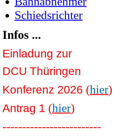
Bahnabnehmer
Schiedsrichter
Infos ...
Einladung zur
DCU Thüringen
(
hier
)
Konferenz 2026
(
hier
)
Antrag 1
-------------------------