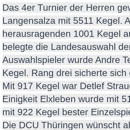
Das 4er Turnier der Herren g
Langensalza mit 5511 Kegel. A
herausragenden 1001 Kegel au
belegte die Landesauswahl de
Auswahlspieler wurde Andre T
Kegel. Rang drei sicherte sich
Mit 917 Kegel war Detlef Stra
Einigkeit Elxleben wurde mit 5
mit 922 Kegel bester Einzelspi
Die DCU Thüringen wünscht al