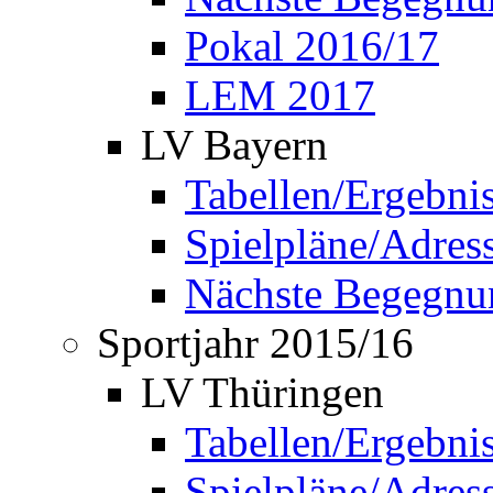
Pokal 2016/17
LEM 2017
LV Bayern
Tabellen/Ergebni
Spielpläne/Adress
Nächste Begegnu
Sportjahr 2015/16
LV Thüringen
Tabellen/Ergebni
Spielpläne/Adress