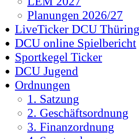
LEM 2027
Planungen 2026/27
LiveTicker DCU Thürin
DCU online Spielbericht
Sportkegel Ticker
DCU Jugend
Ordnungen
1. Satzung
2. Geschäftsordnung
3. Finanzordnung