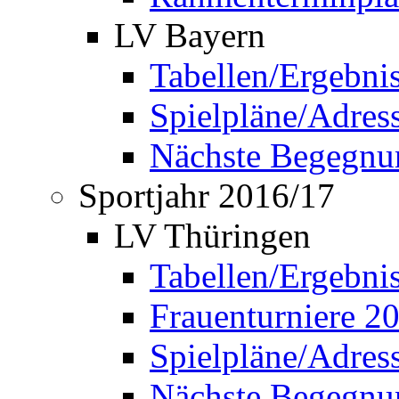
LV Bayern
Tabellen/Ergebni
Spielpläne/Adress
Nächste Begegnu
Sportjahr 2016/17
LV Thüringen
Tabellen/Ergebni
Frauenturniere 2
Spielpläne/Adress
Nächste Begegnu