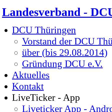
Landesverband - DCU
DCU Thüringen
Vorstand der DCU Thü
über (bis 29.08.2014)
Gründung DCU e.V.
Aktuelles
Kontakt
LiveTicker - App
Liveticker App - Andr