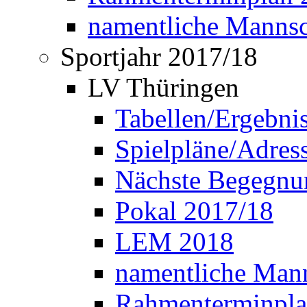
namentliche Manns
Sportjahr 2017/18
LV Thüringen
Tabellen/Ergebni
Spielpläne/Adress
Nächste Begegnu
Pokal 2017/18
LEM 2018
namentliche Man
Rahmenterminpla