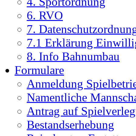
4. Sportordnung
6. RVO
7. Datenschutzordnun
7.1 Erklärung Einwill
8. Info Bahnumbau
Formulare
Anmeldung Spielbetri
Namentliche Mannsch
Antrag auf Spielverle
Bestandserhebung