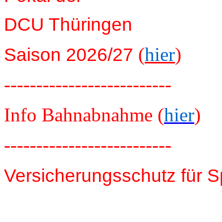
DCU Thüringen
(
hier
)
Saison 2026/27
--------------------------
Info Bahnabnahme (
hier
)
--------------------------
Versicherungsschutz für S